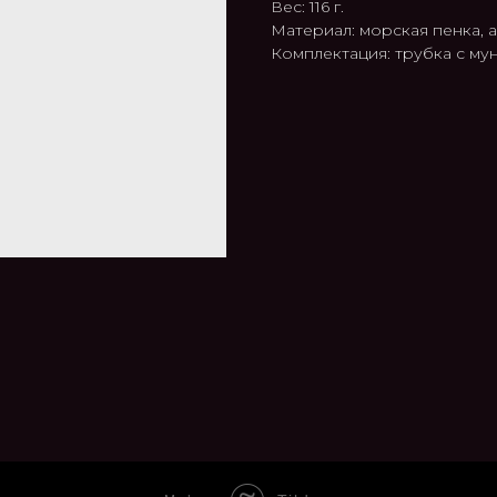
Вес: 116 г.
Материал: морская пенка, а
Комплектация: трубка с му