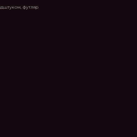
ндштуком, футляр