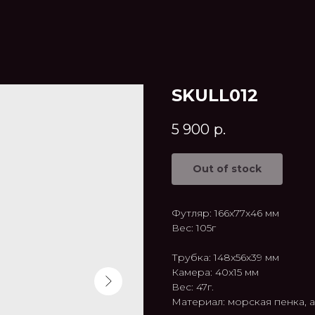
SKULL012
5 900
р.
Out of stock
Футляр: 166x77x46 мм
Вес: 105г
Трубка: 148x56x39 мм
Камера: 40x15 мм
Вес: 47г.
Материал: морская пенка, 