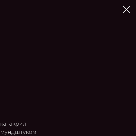
ка, акрил
с мундштуком